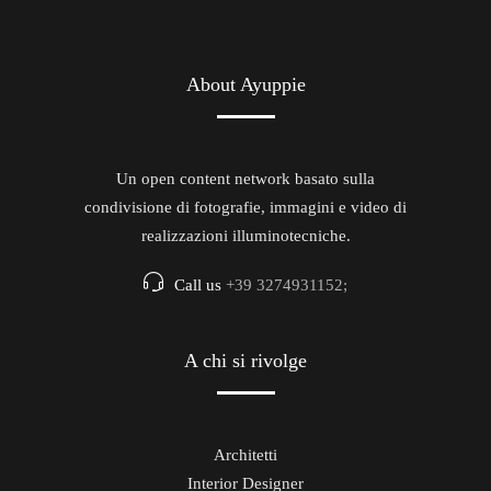
About Ayuppie
Un open content network basato sulla
condivisione di fotografie, immagini e video di
realizzazioni illuminotecniche.
Call us
+39 3274931152;
A chi si rivolge
Architetti
Interior Designer