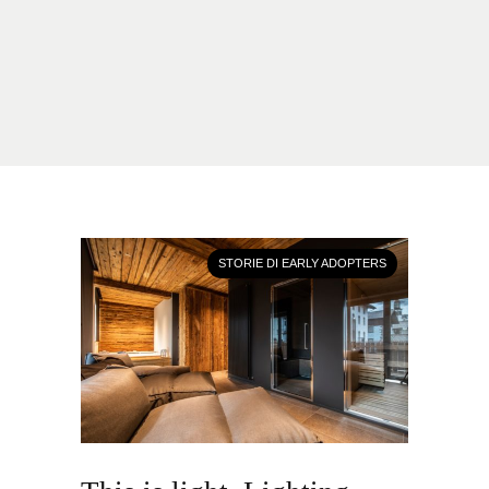
STORIE DI EARLY ADOPTERS