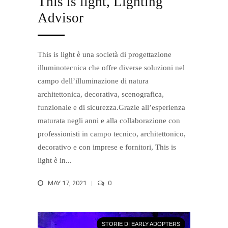
This is light, Lighting
Advisor
This is light è una società di progettazione
illuminotecnica che offre diverse soluzioni nel
campo dell’illuminazione di natura
architettonica, decorativa, scenografica,
funzionale e di sicurezza.Grazie all’esperienza
maturata negli anni e alla collaborazione con
professionisti in campo tecnico, architettonico,
decorativo e con imprese e fornitori, This is
light è in...
MAY 17, 2021
0
STORIE DI EARLY ADOPTERS