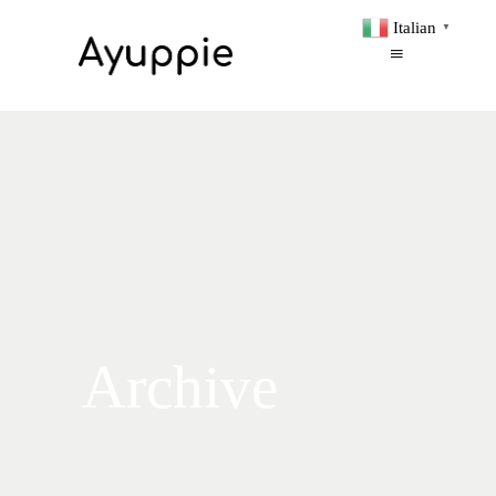
Italian
▼
Archive