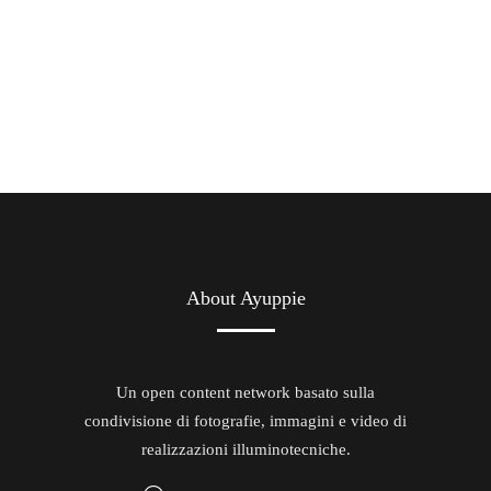
About Ayuppie
Un open content network basato sulla
condivisione di fotografie, immagini e video di
realizzazioni illuminotecniche.