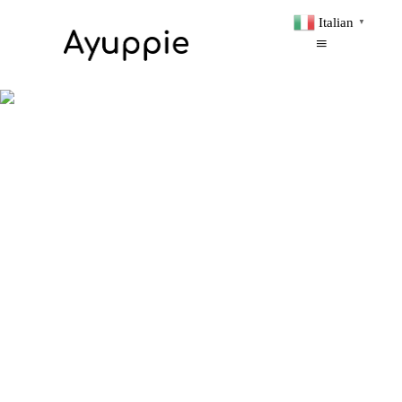
Italian
▼
Testimonials