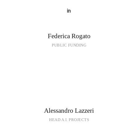
Federica Rogato
PUBLIC FUNDING
Alessandro Lazzeri
HEAD A.I. PROJECTS