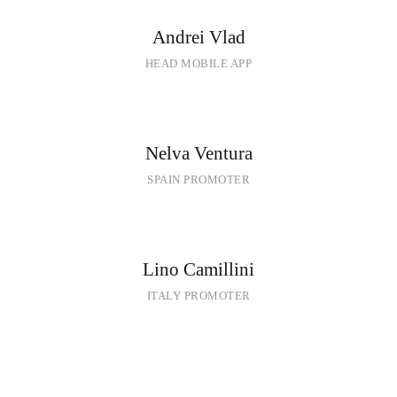
Andrei Vlad
HEAD MOBILE APP
Nelva Ventura
SPAIN PROMOTER
Lino Camillini
ITALY PROMOTER