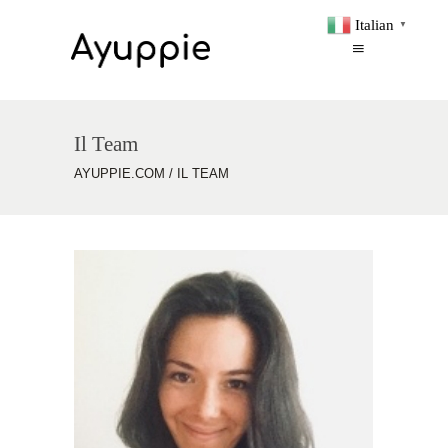
Italian
▼
Il Team
AYUPPIE.COM
/
IL TEAM