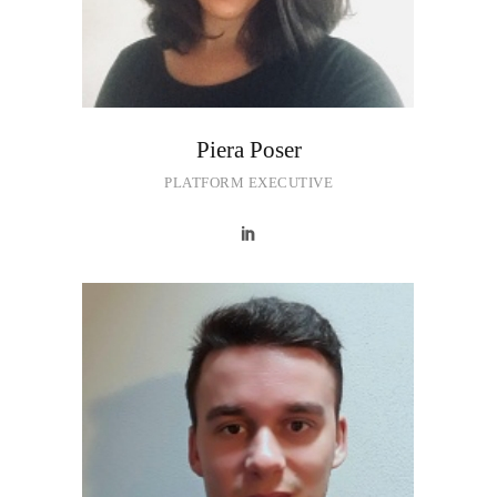
Piera Poser
PLATFORM EXECUTIVE