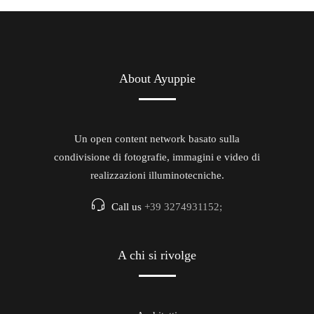
About Ayuppie
Un open content network basato sulla
condivisione di fotografie, immagini e video di
realizzazioni illuminotecniche.
Call us
+39 3274931152;
A chi si rivolge