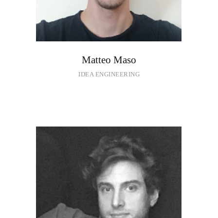
Matteo Maso
IDEA ENGINEERING