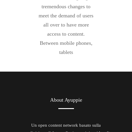
tremendous changes to
meet the demand of users
all over to have more
access to content.
Between mobile phones,
tablets
About Ayuppie
Un open content network basato sulla